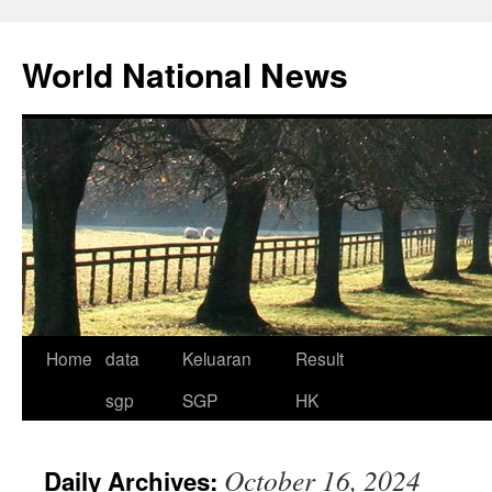
Skip
to
World National News
content
Home
data
Keluaran
Result
sgp
SGP
HK
October 16, 2024
Daily Archives: