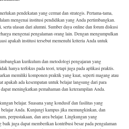
erlukan pendekatan yang cermat dan strategis. Pertama-tama,
dalam mengenai institusi pendidikan yang Anda pertimbangkan.
si, serta ulasan dari alumni. Sumber daya online dan forum diskusi
rharga mengenai pengalaman orang lain. Dengan mengumpulkan
asi apakah institusi tersebut memenuhi kriteria Anda untuk
rtimbangkan kurikulum dan metodologi pengajaran yang
dak hanya terfokus pada teori, tetapi juga pada aplikasi praktis.
arkan memiliki komponen praktik yang kuat, seperti magang atau
ihat apakah ada kesempatan untuk belajar langsung dari para
ini dapat meningkatkan pemahaman dan keterampilan Anda.
gkungan belajar. Suasana yang kondusif dan fasilitas yang
 belajar Anda. Kunjungi kampus jika memungkinkan, dan
orium, perpustakaan, dan area belajar. Lingkungan yang
g baik juga dapat memberikan kontribusi besar pada pengalaman