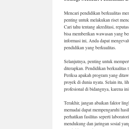
Mencari pendidikan berkualitas mem
penting untuk melakukan riset men
Cari tahu tentang akreditasi, reputa
bisa memberikan wawasan yang be
informasi ini, Anda dapat mengevalu
pendidikan yang berkualitas.
Selanjutnya, penting untuk mempe
diterapkan. Pendidikan berkualitas ti
Periksa apakah program yang ditaw
proyek di dunia nyata. Selain itu, l
profesional di bidangnya, karena 
Terakhir, jangan abaikan faktor lin
memadai dapat mempengaruhi hasil
perhatikan fasilitas seperti laborat
mendukung dan jaringan sosial yan