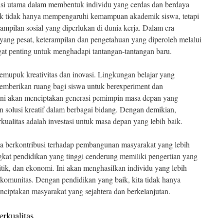
dasi utama dalam membentuk individu yang cerdas dan berdaya
aik tidak hanya mempengaruhi kemampuan akademik siswa, tetapi
mpilan sosial yang diperlukan di dunia kerja. Dalam era
 yang pesat, keterampilan dan pengetahuan yang diperoleh melalui
gat penting untuk menghadapi tantangan-tantangan baru.
memupuk kreativitas dan inovasi. Lingkungan belajar yang
berikan ruang bagi siswa untuk berexperiment dan
ini akan menciptakan generasi pemimpin masa depan yang
 solusi kreatif dalam berbagai bidang. Dengan demikian,
kualitas adalah investasi untuk masa depan yang lebih baik.
uga berkontribusi terhadap pembangunan masyarakat yang lebih
gkat pendidikan yang tinggi cenderung memiliki pengertian yang
olitik, dan ekonomi. Ini akan menghasilkan individu yang lebih
komunitas. Dengan pendidikan yang baik, kita tidak hanya
nciptakan masyarakat yang sejahtera dan berkelanjutan.
erkualitas