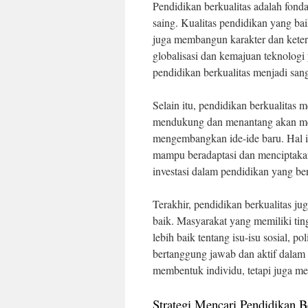
Pendidikan berkualitas adalah fon
saing. Kualitas pendidikan yang b
juga membangun karakter dan ketera
globalisasi dan kemajuan teknologi
pendidikan berkualitas menjadi san
Selain itu, pendidikan berkualitas 
mendukung dan menantang akan mem
mengembangkan ide-ide baru. Hal 
mampu beradaptasi dan menciptakan
investasi dalam pendidikan yang ber
Terakhir, pendidikan berkualitas j
baik. Masyarakat yang memiliki tin
lebih baik tentang isu-isu sosial, p
bertanggung jawab dan aktif dalam 
membentuk individu, tetapi juga me
Strategi Mencari Pendidikan B