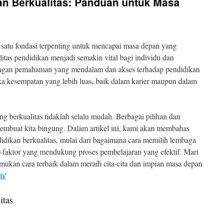
n Berkualitas: Panduan untuk Masa
h satu fondasi terpenting untuk mencapai masa depan yang
alitas pendidikan menjadi semakin vital bagi individu dan
engan pemahaman yang mendalam dan akses terhadap pendidikan
a kesempatan yang lebih luas, baik dalam karier maupun dalam
berkualitas tidaklah selalu mudah. Berbagai pilihan dan
 membuat kita bingung. Dalam artikel ini, kami akan membahas
didikan berkualitas, mulai dari bagaimana cara memilih lembaga
r-faktor yang mendukung proses pembelajaran yang efektif. Mari
mukan cara terbaik dalam meraih cita-cita dan impian masa depan
om/
itas