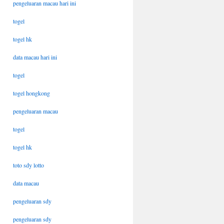
pengeluaran macau hari ini
togel
togel hk
data macau hari ini
togel
togel hongkong
pengeluaran macau
togel
togel hk
toto sdy lotto
data macau
pengeluaran sdy
pengeluaran sdy