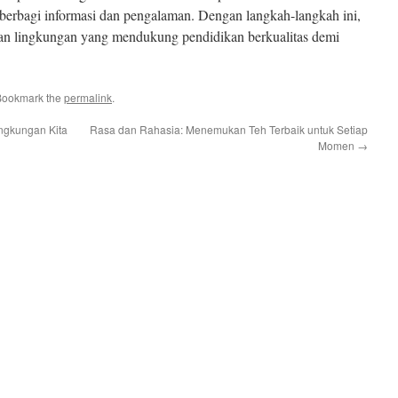
berbagi informasi dan pengalaman. Dengan langkah-langkah ini,
an lingkungan yang mendukung pendidikan berkualitas demi
Bookmark the
permalink
.
ngkungan Kita
Rasa dan Rahasia: Menemukan Teh Terbaik untuk Setiap
Momen
→