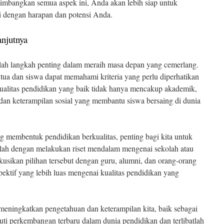
mbangkan semua aspek ini, Anda akan lebih siap untuk
 dengan harapan dan potensi Anda.
njutnya
alah langkah penting dalam meraih masa depan yang cemerlang.
 tua dan siswa dapat memahami kriteria yang perlu diperhatikan
 Kualitas pendidikan yang baik tidak hanya mencakup akademik,
dan keterampilan sosial yang membantu siswa bersaing di dunia
 membentuk pendidikan berkualitas, penting bagi kita untuk
lah dengan melakukan riset mendalam mengenai sekolah atau
kusikan pilihan tersebut dengan guru, alumni, dan orang-orang
ektif yang lebih luas mengenai kualitas pendidikan yang
meningkatkan pengetahuan dan keterampilan kita, baik sebagai
uti perkembangan terbaru dalam dunia pendidikan dan terlibatlah