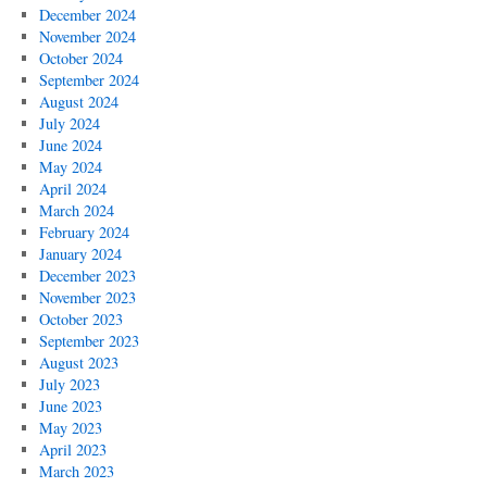
December 2024
November 2024
October 2024
September 2024
August 2024
July 2024
June 2024
May 2024
April 2024
March 2024
February 2024
January 2024
December 2023
November 2023
October 2023
September 2023
August 2023
July 2023
June 2023
May 2023
April 2023
March 2023