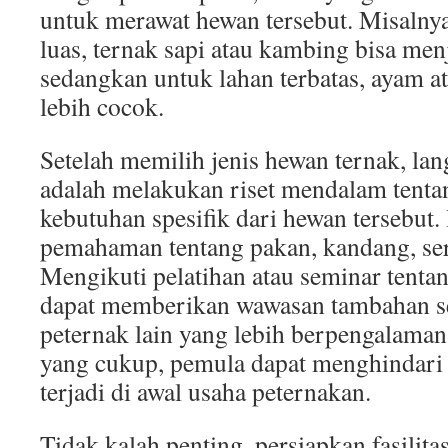
untuk merawat hewan tersebut. Misalnya
luas, ternak sapi atau kambing bisa menj
sedangkan untuk lahan terbatas, ayam a
lebih cocok.
Setelah memilih jenis hewan ternak, lan
adalah melakukan riset mendalam tenta
kebutuhan spesifik dari hewan tersebut
pemahaman tentang pakan, kandang, ser
Mengikuti pelatihan atau seminar tenta
dapat memberikan wawasan tambahan se
peternak lain yang lebih berpengalama
yang cukup, pemula dapat menghindar
terjadi di awal usaha peternakan.
Tidak kalah penting, persiapkan fasilit