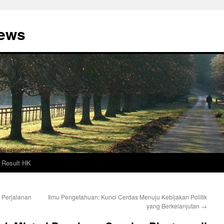
News
Result HK
 Perjalanan
Ilmu Pengetahuan: Kunci Cerdas Menuju Kebijakan Politik
yang Berkelanjutan
→