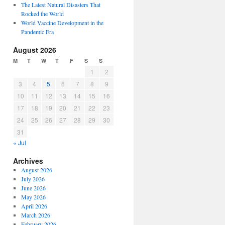
The Latest Natural Disasters That
Rocked the World
World Vaccine Development in the
Pandemic Era
August 2026
M
T
W
T
F
S
S
1
2
3
4
5
6
7
8
9
10
11
12
13
14
15
16
17
18
19
20
21
22
23
24
25
26
27
28
29
30
31
« Jul
Archives
August 2026
July 2026
June 2026
May 2026
April 2026
March 2026
February 2026