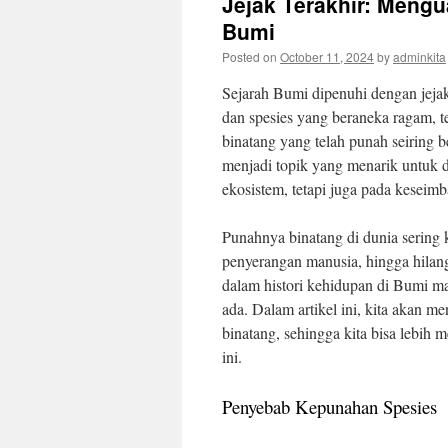
Jejak Terakhir: Mengu
Bumi
Posted on
October 11, 2024
by
adminkita
Sejarah Bumi dipenuhi dengan jeja
dan spesies yang beraneka ragam, 
binatang yang telah punah seiring b
menjadi topik yang menarik untuk d
ekosistem, tetapi juga pada keseimb
Punahnya binatang di dunia sering k
penyerangan manusia, hingga hilan
dalam histori kehidupan di Bumi m
ada. Dalam artikel ini, kita akan 
binatang, sehingga kita bisa lebih 
ini.
Penyebab Kepunahan Spesies