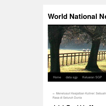
Skip
to
World National 
content
Home
data sgp
Keluaran SGP
←
Menelusuri Keajaiban Kuliner: Sebuah
Rasa di Seluruh Dunia