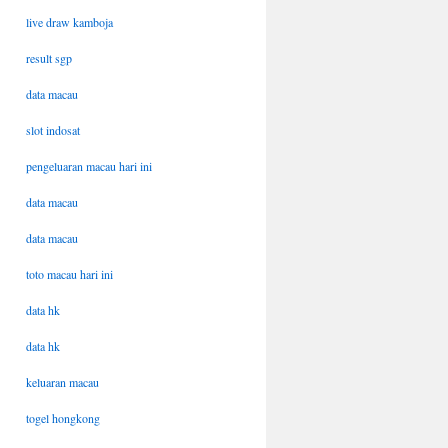
live draw kamboja
result sgp
data macau
slot indosat
pengeluaran macau hari ini
data macau
data macau
toto macau hari ini
data hk
data hk
keluaran macau
togel hongkong