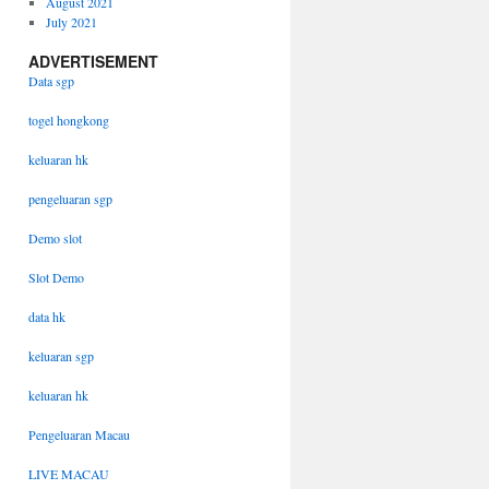
August 2021
July 2021
ADVERTISEMENT
Data sgp
togel hongkong
keluaran hk
pengeluaran sgp
Demo slot
Slot Demo
data hk
keluaran sgp
keluaran hk
Pengeluaran Macau
LIVE MACAU