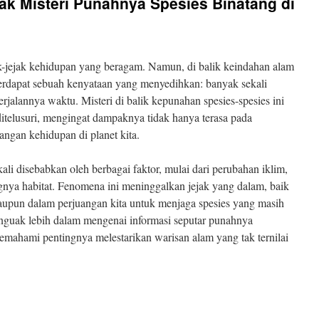
ak Misteri Punahnya Spesies Binatang di
k-jejak kehidupan yang beragam. Namun, di balik keindahan alam
terdapat sebuah kenyataan yang menyedihkan: banyak sekali
erjalannya waktu. Misteri di balik kepunahan spesies-spesies ini
itelusuri, mengingat dampaknya tidak hanya terasa pada
angan kehidupan di planet kita.
ali disebabkan oleh berbagai faktor, mulai dari perubahan iklim,
gnya habitat. Fenomena ini meninggalkan jejak yang dalam, baik
aupun dalam perjuangan kita untuk menjaga spesies yang masih
menguak lebih dalam mengenai informasi seputar punahnya
memahami pentingnya melestarikan warisan alam yang tak ternilai