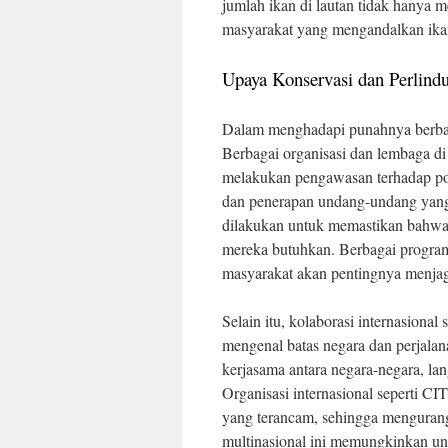
jumlah ikan di lautan tidak hanya m
masyarakat yang mengandalkan ika
Upaya Konservasi dan Perlind
Dalam menghadapi punahnya berbaga
Berbagai organisasi dan lembaga di 
melakukan pengawasan terhadap pop
dan penerapan undang-undang yang 
dilakukan untuk memastikan bahwa
mereka butuhkan. Berbagai progra
masyarakat akan pentingnya menja
Selain itu, kolaborasi internasiona
mengenal batas negara dan perjalan
kerjasama antara negara-negara, lan
Organisasi internasional seperti C
yang terancam, sehingga mengurangi
multinasional ini memungkinkan un