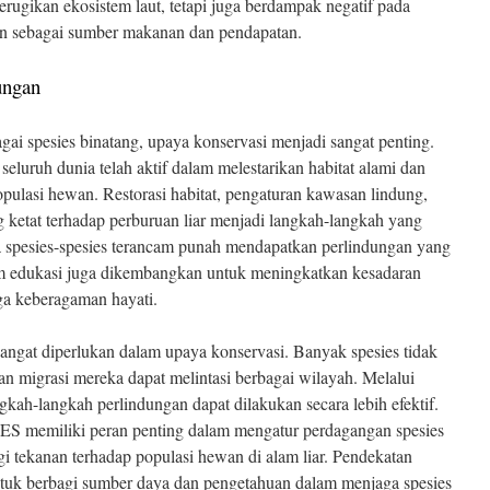
erugikan ekosistem laut, tetapi juga berdampak negatif pada
n sebagai sumber makanan dan pendapatan.
ungan
i spesies binatang, upaya konservasi menjadi sangat penting.
seluruh dunia telah aktif dalam melestarikan habitat alami dan
ulasi hewan. Restorasi habitat, pengaturan kawasan lindung,
ketat terhadap perburuan liar menjadi langkah-langkah yang
 spesies-spesies terancam punah mendapatkan perlindungan yang
m edukasi juga dikembangkan untuk meningkatkan kesadaran
ga keberagaman hayati.
l sangat diperlukan dalam upaya konservasi. Banyak spesies tidak
an migrasi mereka dapat melintasi berbagai wilayah. Melalui
gkah-langkah perlindungan dapat dilakukan secara lebih efektif.
ITES memiliki peran penting dalam mengatur perdagangan spesies
 tekanan terhadap populasi hewan di alam liar. Pendekatan
tuk berbagi sumber daya dan pengetahuan dalam menjaga spesies