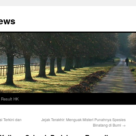
News
Result HK
i Terkini dan
Jejak Terakhir: Menguak Misteri Punahnya Spesies
Binatang di Bumi
→