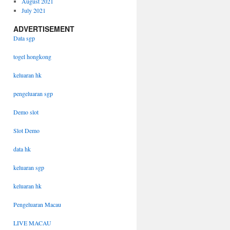
August 2021
July 2021
ADVERTISEMENT
Data sgp
togel hongkong
keluaran hk
pengeluaran sgp
Demo slot
Slot Demo
data hk
keluaran sgp
keluaran hk
Pengeluaran Macau
LIVE MACAU