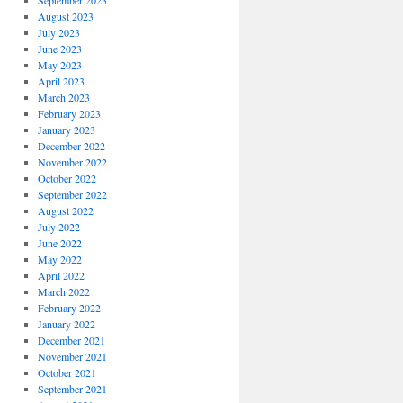
September 2023
August 2023
July 2023
June 2023
May 2023
April 2023
March 2023
February 2023
January 2023
December 2022
November 2022
October 2022
September 2022
August 2022
July 2022
June 2022
May 2022
April 2022
March 2022
February 2022
January 2022
December 2021
November 2021
October 2021
September 2021