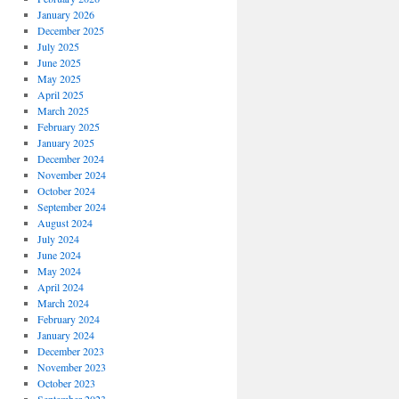
January 2026
December 2025
July 2025
June 2025
May 2025
April 2025
March 2025
February 2025
January 2025
December 2024
November 2024
October 2024
September 2024
August 2024
July 2024
June 2024
May 2024
April 2024
March 2024
February 2024
January 2024
December 2023
November 2023
October 2023