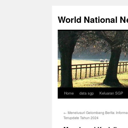
Skip
to
World National 
content
Home
data sgp
Keluaran SGP
←
Menelusuri Gelombang Berita: Informas
Terupdate Tahun 2024