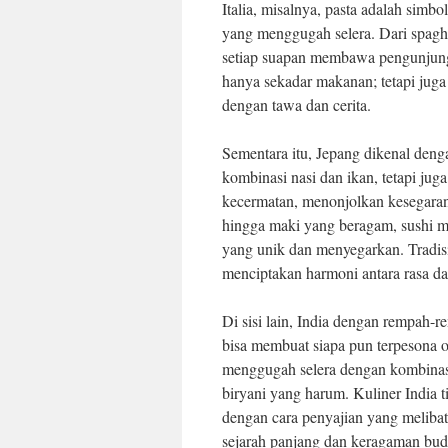
Italia, misalnya, pasta adalah simb
yang menggugah selera. Dari spaghe
setiap suapan membawa pengunjung 
hanya sekadar makanan; tetapi juga
dengan tawa dan cerita.
Sementara itu, Jepang dikenal den
kombinasi nasi dan ikan, tetapi jug
kecermatan, menonjolkan kesegaran
hingga maki yang beragam, sushi m
yang unik dan menyegarkan. Tradisi
menciptakan harmoni antara rasa d
Di sisi lain, India dengan rempah
bisa membuat siapa pun terpesona o
menggugah selera dengan kombinasi
biryani yang harum. Kuliner India 
dengan cara penyajian yang meliba
sejarah panjang dan keragaman buda