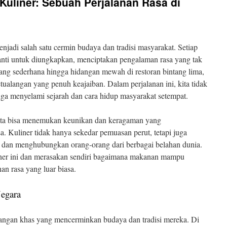
Kuliner: Sebuah Perjalanan Rasa di
enjadi salah satu cermin budaya dan tradisi masyarakat. Setiap
anti untuk diungkapkan, menciptakan pengalaman rasa yang tak
ang sederhana hingga hidangan mewah di restoran bintang lima,
tualangan yang penuh keajaiban. Dalam perjalanan ini, kita tidak
ga menyelami sejarah dan cara hidup masyarakat setempat.
 kita bisa menemukan keunikan dan keragaman yang
a. Kuliner tidak hanya sekedar pemuasan perut, tetapi juga
a dan menghubungkan orang-orang dari berbagai belahan dunia.
liner ini dan merasakan sendiri bagaimana makanan mampu
an rasa yang luar biasa.
Negara
idangan khas yang mencerminkan budaya dan tradisi mereka. Di