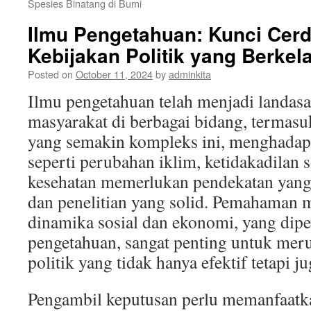
Spesies Binatang di Bumi
Ilmu Pengetahuan: Kunci Cer
Kebijakan Politik yang Berkel
Posted on
October 11, 2024
by
adminkita
Ilmu pengetahuan telah menjadi landas
masyarakat di berbagai bidang, termasu
yang semakin kompleks ini, menghadapi
seperti perubahan iklim, ketidakadilan so
kesehatan memerlukan pendekatan yang 
dan penelitian yang solid. Pemahaman 
dinamika sosial dan ekonomi, yang dipe
pengetahuan, sangat penting untuk mer
politik yang tidak hanya efektif tetapi j
Pengambil keputusan perlu memanfaatk