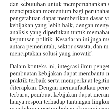
dan kebutuhan untuk mempertahankan 
menciptakan momentum bagi perubahan 
pengetahuan dapat memberikan dasar y
kebijakan yang lebih baik, dengan meny
analisis yang diperlukan untuk memah
keputusan politik. Kesadaran ini juga 
antara pemerintah, sektor swasta, dan m
menciptakan solusi yang inovatif.
Dalam konteks ini, integrasi ilmu peng
pembuatan kebijakan dapat membantu m
praktik terbaik serta memperkuat legiti
diterapkan. Dengan memanfaatkan penel
terbaru, pembuat kebijakan dapat meran
hanya respon terhadap tantangan lingkun
mendukung pertumbuhan ekonomi yang 