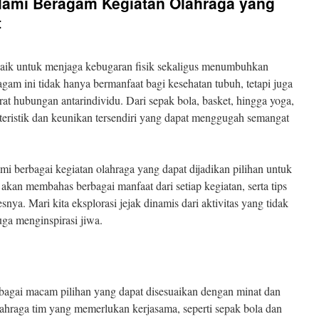
lami Beragam Kegiatan Olahraga yang
t
rbaik untuk menjaga kebugaran fisik sekaligus menumbuhkan
gam ini tidak hanya bermanfaat bagi kesehatan tubuh, tetapi juga
at hubungan antarindividu. Dari sepak bola, basket, hingga yoga,
kteristik dan keunikan tersendiri yang dapat menggugah semangat
ami berbagai kegiatan olahraga yang dapat dijadikan pilihan untuk
akan membahas berbagai manfaat dari setiap kegiatan, serta tips
ya. Mari kita eksplorasi jejak dinamis dari aktivitas yang tidak
ga menginspirasi jiwa.
agai macam pilihan yang dapat disesuaikan dengan minat dan
ahraga tim yang memerlukan kerjasama, seperti sepak bola dan