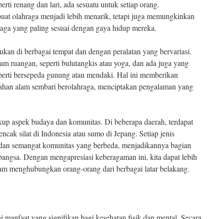
erti renang dan lari, ada sesuatu untuk setiap orang.
at olahraga menjadi lebih menarik, tetapi juga memungkinkan
raga yang paling sesuai dengan gaya hidup mereka.
akukan di berbagai tempat dan dengan peralatan yang bervariasi.
am ruangan, seperti bulutangkis atau yoga, dan ada juga yang
erti bersepeda gunung atau mendaki. Hal ini memberikan
ahan alam sembari berolahraga, menciptakan pengalaman yang
p aspek budaya dan komunitas. Di beberapa daerah, terdapat
pencak silat di Indonesia atau sumo di Jepang. Setiap jenis
i dan semangat komunitas yang berbeda, menjadikannya bagian
 bangsa. Dengan mengapresiasi keberagaman ini, kita dapat lebih
lam menghubungkan orang-orang dari berbagai latar belakang.
 manfaat yang signifikan bagi kesehatan fisik dan mental. Secara