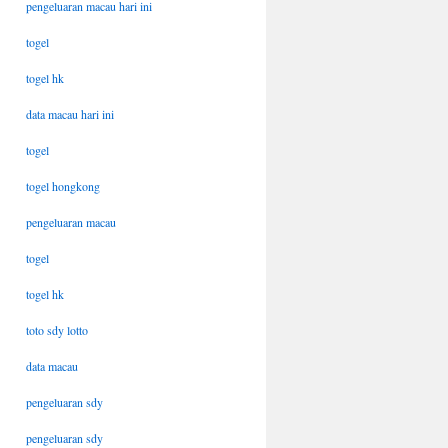
pengeluaran macau hari ini
togel
togel hk
data macau hari ini
togel
togel hongkong
pengeluaran macau
togel
togel hk
toto sdy lotto
data macau
pengeluaran sdy
pengeluaran sdy