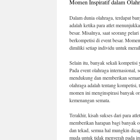
Momen Inspiratif dalam Olah
Dalam dunia olahraga, terdapat bany
adalah ketika para atlet menunjuk
besar. Misalnya, saat seorang pelari
berkompetisi di event besar. Momen
dimiliki setiap individu untuk mer
Selain itu, banyak sekali kompetisi
Pada event olahraga internasional, se
mendukung dan memberikan semanga
olahraga adalah tentang kompetisi
momen ini menginspirasi banyak or
kemenangan semata.
Terakhir, kisah sukses dari para atl
memberikan harapan bagi banyak or
dan tekad, semua hal mungkin dicapa
muda untuk tidak menyerah pada imp