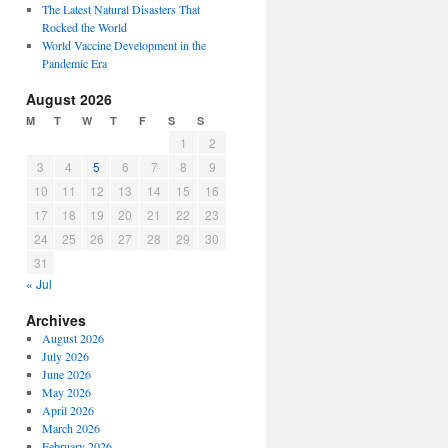
The Latest Natural Disasters That
Rocked the World
World Vaccine Development in the
Pandemic Era
August 2026
M
T
W
T
F
S
S
1
2
3
4
5
6
7
8
9
10
11
12
13
14
15
16
17
18
19
20
21
22
23
24
25
26
27
28
29
30
31
« Jul
Archives
August 2026
July 2026
June 2026
May 2026
April 2026
March 2026
February 2026