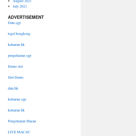
August 2021
July 2021
ADVERTISEMENT
Data sgp
togel hongkong
keluaran hk
pengeluaran sgp
Demo slot
Slot Demo
data hk
keluaran sgp
keluaran hk
Pengeluaran Macau
LIVE MACAU