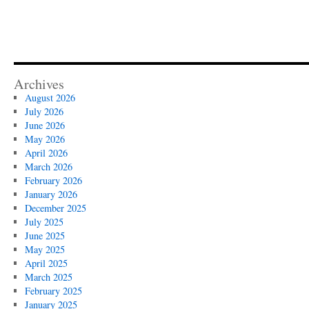
Archives
August 2026
July 2026
June 2026
May 2026
April 2026
March 2026
February 2026
January 2026
December 2025
July 2025
June 2025
May 2025
April 2025
March 2025
February 2025
January 2025