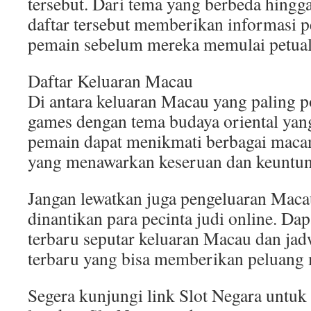
tersebut. Dari tema yang berbeda hingga 
daftar tersebut memberikan informasi p
pemain sebelum mereka memulai petuala
Daftar Keluaran Macau
Di antara keluaran Macau yang paling p
games dengan tema budaya oriental yan
pemain dapat menikmati berbagai maca
yang menawarkan keseruan dan keuntun
Jangan lewatkan juga pengeluaran Macau
dinantikan para pecinta judi online. Da
terbaru seputar keluaran Macau dan jad
terbaru yang bisa memberikan peluang 
Segera kunjungi link Slot Negara untuk