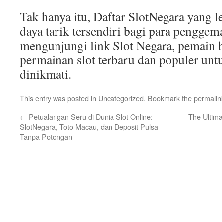
Tak hanya itu, Daftar SlotNegara yang 
daya tarik tersendiri bagi para penggem
mengunjungi link Slot Negara, pemain 
permainan slot terbaru dan populer untu
dinikmati.
This entry was posted in
Uncategorized
. Bookmark the
permalin
←
Petualangan Seru di Dunia Slot Online:
The Ultim
SlotNegara, Toto Macau, dan Deposit Pulsa
Tanpa Potongan