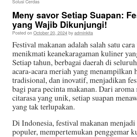
Solusi Cerdas
Meny savor Setiap Suapan: Fe
yang Wajib Dikunjungi!
Posted on
October 20, 2024
by
adminkita
Festival makanan adalah salah satu cara
menikmati keanekaragaman kuliner yang 
Setiap tahun, berbagai daerah di selur
acara-acara meriah yang menampilkan h
tradisional, dan inovatif, menjadikan fes
bagi para pecinta makanan. Dari arom
citarasa yang unik, setiap suapan men
yang tak terlupakan.
Di Indonesia, festival makanan menjadi
populer, mempertemukan penggemar kul