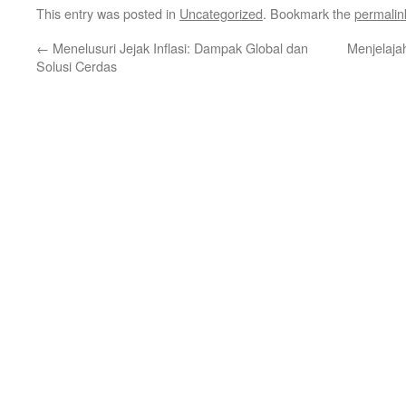
This entry was posted in
Uncategorized
. Bookmark the
permalin
←
Menelusuri Jejak Inflasi: Dampak Global dan
Menjelaja
Solusi Cerdas