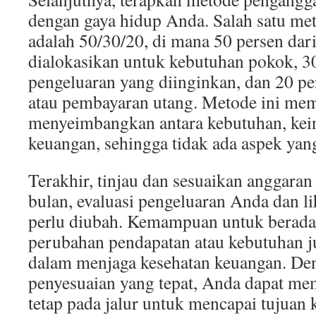
dengan gaya hidup Anda. Salah satu me
adalah 50/30/20, di mana 50 persen dar
dialokasikan untuk kebutuhan pokok, 3
pengeluaran yang diinginkan, dan 20 p
atau pembayaran utang. Metode ini me
menyeimbangkan antara kebutuhan, kein
keuangan, sehingga tidak ada aspek yang
Terakhir, tinjau dan sesuaikan anggaran 
bulan, evaluasi pengeluaran Anda dan l
perlu diubah. Kemampuan untuk berada
perubahan pendapatan atau kebutuhan j
dalam menjaga kesehatan keuangan. D
penyesuaian yang tepat, Anda dapat m
tetap pada jalur untuk mencapai tujuan