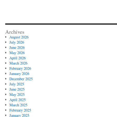
Archives
August 2026
July 2026
June 2026
May 2026
April 2026
March 2026
February 2026
January 2026
December 2025
July 2025
June 2025
May 2025
April 2025
March 2025
February 2025
January 2025