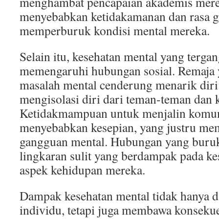
menghambat pencapaian akademis mereka
menyebabkan ketidakamanan dan rasa g
memperburuk kondisi mental mereka.
Selain itu, kesehatan mental yang terga
memengaruhi hubungan sosial. Remaja
masalah mental cenderung menarik diri d
mengisolasi diri dari teman-teman dan 
Ketidakmampuan untuk menjalin komuni
menyebabkan kesepian, yang justru me
gangguan mental. Hubungan yang buruk
lingkaran sulit yang berdampak pada ke
aspek kehidupan mereka.
Dampak kesehatan mental tidak hanya d
individu, tetapi juga membawa konsekue