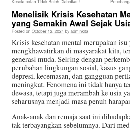
Keselamatan Tidak Boleh Diabaikan!
Penebanga
Menelisik Krisis Kesehatan M
yang Semakin Awal Sejak Usi
Posted on
October 12, 2024
by
adminkita
Krisis kesehatan mental merupakan isu
mengkhawatirkan di masyarakat kita, te
generasi muda. Seiring dengan perkem
perubahan lingkungan sosial, kasus gan
depresi, kecemasan, dan gangguan peri
meningkat. Fenomena ini tidak hanya te
dewasa, tetapi juga merambah ke usia y
seharusnya menjadi masa penuh harapan
Anak-anak dan remaja saat ini dihadap
tak terbayangkan sebelumnya. Dari medi