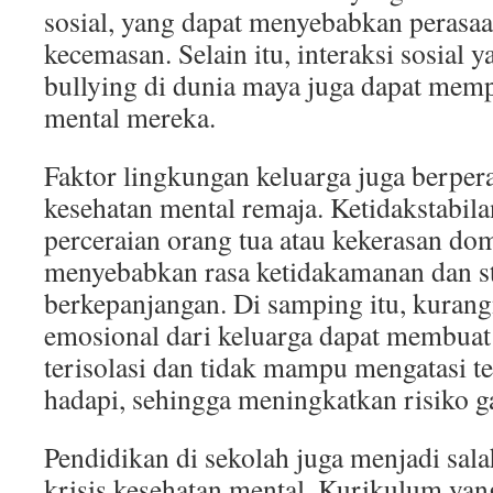
sosial, yang dapat menyebabkan perasaa
kecemasan. Selain itu, interaksi sosial y
bullying di dunia maya juga dapat mem
mental mereka.
Faktor lingkungan keluarga juga berper
kesehatan mental remaja. Ketidakstabila
perceraian orang tua atau kekerasan dom
menyebabkan rasa ketidakamanan dan s
berkepanjangan. Di samping itu, kuran
emosional dari keluarga dapat membuat
terisolasi dan tidak mampu mengatasi 
hadapi, sehingga meningkatkan risiko 
Pendidikan di sekolah juga menjadi sala
krisis kesehatan mental. Kurikulum yang