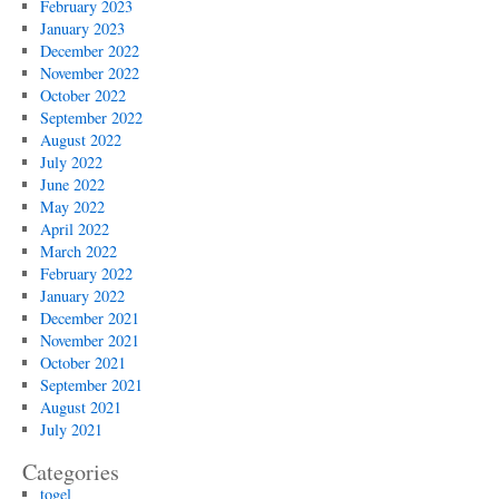
February 2023
January 2023
December 2022
November 2022
October 2022
September 2022
August 2022
July 2022
June 2022
May 2022
April 2022
March 2022
February 2022
January 2022
December 2021
November 2021
October 2021
September 2021
August 2021
July 2021
Categories
togel