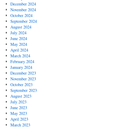
December 2024
November 2024
October 2024
September 2024
August 2024
July 2024
June 2024
May 2024
April 2024
March 2024
February 2024
January 2024
December 2023
November 2023
October 2023
September 2023
August 2023
July 2023
June 2023
May 2023
April 2023
March 2023