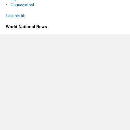
Uncategorized
keluaran hk
World National News