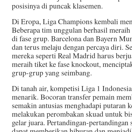
posisinya di puncak klasemen.
Di Eropa, Liga Champions kembali meny
Beberapa tim unggulan berhasil merai
di fase grup. Barcelona dan Bayern Mu
dan terus melaju dengan percaya diri. Se
mereka seperti Real Madrid harus berju
meraih tiket ke fase knockout, mencipta
grup-grup yang seimbang.
Di tanah air, kompetisi Liga 1 Indonesia
menarik. Bocoran transfer pemain mem
semakin antusias menghadapi putaran k
melakukan perombakan skuad untuk bis
gelar juara. Pertandingan-pertandingan 
dapat memberikan hiburan dan menjadik