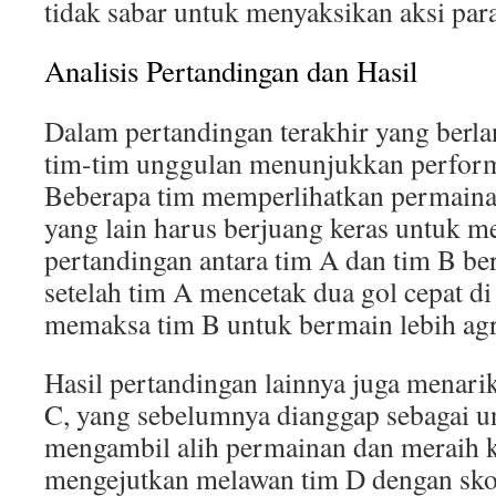
tidak sabar untuk menyaksikan aksi pa
Analisis Pertandingan dan Hasil
Dalam pertandingan terakhir yang berla
tim-tim unggulan menunjukkan performa
Beberapa tim memperlihatkan permaina
yang lain harus berjuang keras untuk m
pertandingan antara tim A dan tim B be
setelah tim A mencetak dua gol cepat d
memaksa tim B untuk bermain lebih agr
Hasil pertandingan lainnya juga menari
C, yang sebelumnya dianggap sebagai 
mengambil alih permainan dan meraih
mengejutkan melawan tim D dengan skor