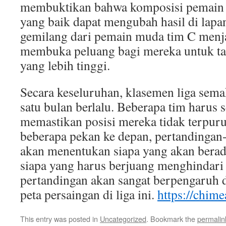
membuktikan bahwa komposisi pemain ya
yang baik dapat mengubah hasil di lap
gemilang dari pemain muda tim C menja
membuka peluang bagi mereka untuk ta
yang lebih tinggi.
Secara keseluruhan, klasemen liga semak
satu bulan berlalu. Beberapa tim harus 
memastikan posisi mereka tidak terpuru
beberapa pekan ke depan, pertandingan
akan menentukan siapa yang akan berada
siapa yang harus berjuang menghindari d
pertandingan akan sangat berpengaruh
peta persaingan di liga ini.
https://chim
This entry was posted in
Uncategorized
. Bookmark the
permalin