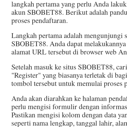
langkah pertama yang perlu Anda lakuk
akun SBOBET88. Berikut adalah pandu
proses pendaftaran.
Langkah pertama adalah mengunjungi s
SBOBET88. Anda dapat melakukannya 
alamat URL tersebut di browser web An
Setelah masuk ke situs SBOBET88, cari
"Register" yang biasanya terletak di bag
tombol tersebut untuk memulai proses p
Anda akan diarahkan ke halaman penda
perlu mengisi formulir dengan informas
Pastikan mengisi kolom dengan data yan
seperti nama lengkap, tanggal lahir, al