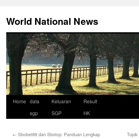
Skip
to
World National News
content
Home
data
Keluaran
Result
sgp
SGP
HK
←
Sbobet88 dan Sbotop: Panduan Lengkap
Topik 