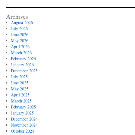
Archives
August 2026
July 2026
June 2026
May 2026
April 2026
March 2026
February 2026
January 2026
December 2025
July 2025
June 2025
May 2025
April 2025
March 2025
February 2025
January 2025
December 2024
November 2024
October 2024