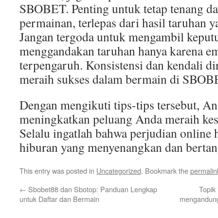
SBOBET. Penting untuk tetap tenang da
permainan, terlepas dari hasil taruhan 
Jangan tergoda untuk mengambil keputu
menggandakan taruhan hanya karena e
terpengaruh. Konsistensi dan kendali di
meraih sukses dalam bermain di SBOB
Dengan mengikuti tips-tips tersebut, A
meningkatkan peluang Anda meraih ke
Selalu ingatlah bahwa perjudian online 
hiburan yang menyenangkan dan bertan
This entry was posted in
Uncategorized
. Bookmark the
permalin
←
Sbobet88 dan Sbotop: Panduan Lengkap
Topik 
untuk Daftar dan Bermain
mengandung 