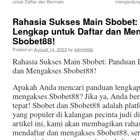
untuk Daftar dan Bermain
mengandung 
Rahasia Sukses Main Sbobet:
Lengkap untuk Daftar dan Me
Sbobet88!
Posted on
August 14, 2023
by
adminkita
Rahasia Sukses Main Sbobet: Panduan 
dan Mengakses Sbobet88!
Apakah Anda mencari panduan lengkap
mengakses Sbobet88? Jika ya, Anda ber
tepat! Sbobet dan Sbobet88 adalah plat
yang populer di kalangan pecinta judi d
artikel ini, kami akan membagikan rahas
mendaftar dan mengakses Sbobet88, s