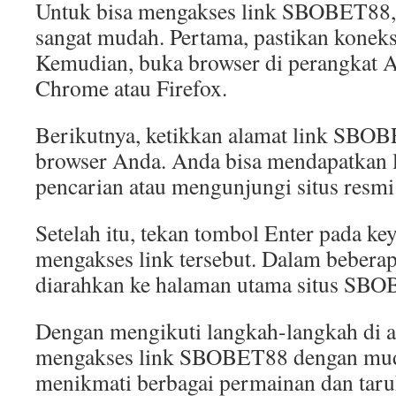
Untuk bisa mengakses link SBOBET88,
sangat mudah. Pertama, pastikan koneksi
Kemudian, buka browser di perangkat A
Chrome atau Firefox.
Berikutnya, ketikkan alamat link SBO
browser Anda. Anda bisa mendapatkan l
pencarian atau mengunjungi situs res
Setelah itu, tekan tombol Enter pada k
mengakses link tersebut. Dalam beberap
diarahkan ke halaman utama situs SB
Dengan mengikuti langkah-langkah di a
mengakses link SBOBET88 dengan mud
menikmati berbagai permainan dan taruh