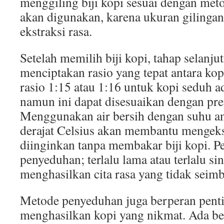
menggiling biji kopi sesuai dengan me
akan digunakan, karena ukuran gilinga
ekstraksi rasa.
Setelah memilih biji kopi, tahap selanju
menciptakan rasio yang tepat antara ko
rasio 1:15 atau 1:16 untuk kopi seduh a
namun ini dapat disesuaikan dengan pref
Menggunakan air bersih dengan suhu an
derajat Celsius akan membantu mengeks
diinginkan tanpa membakar biji kopi. P
penyeduhan; terlalu lama atau terlalu si
menghasilkan cita rasa yang tidak seim
Metode penyeduhan juga berperan pent
menghasilkan kopi yang nikmat. Ada ber