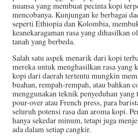
nuansa yang membuat pecinta kopi ter
mencobanya. Kunjungan ke berbagai dae
seperti Ethiopia dan Kolombia, membu
keanekaragaman rasa yang dihasilkan ol
tanah yang berbeda.
Salah satu aspek menarik dari kopi te
mereka untuk menghasilkan rasa yang k
kopi dari daerah tertentu mungkin memi
buahan, rempah-rempah, atau bahkan co
menggunakan teknik penyeduhan yang te
pour-over atau French press, para baris
seluruh potensi rasa dan aroma kopi. Pe
hanya sekedar minum, tetapi juga menjel
ada dalam setiap cangkir.