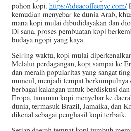
pohon kopi.
https://ideacoffeenyc.com/
P
kemudian menyebar ke dunia Arab, khu
mana kopi mulai dibudidayakan dan di
Di sana, proses pembuatan kopi berke
budaya ngopi yang kaya.
Seiring waktu, kopi mulai diperkenalkan
Melalui perdagangan, kopi sampai ke E
dan meraih popularitas yang sangat ting
muncul, menjadi tempat berkumpulnya 
berbagai kalangan untuk berdiskusi dan
Eropa, tanaman kopi menyebar ke daerah
dunia, termasuk Brazil, Jamaika, dan K
dikenal sebagai penghasil kopi terbaik.
Setiap daerah tempat kopi tumbuh memil