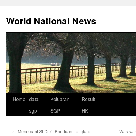
Skip
to
World National News
content
Home
data
Keluaran
Result
sgp
SGP
HK
←
Menemani Si Duri: Panduan Lengkap
Was-was