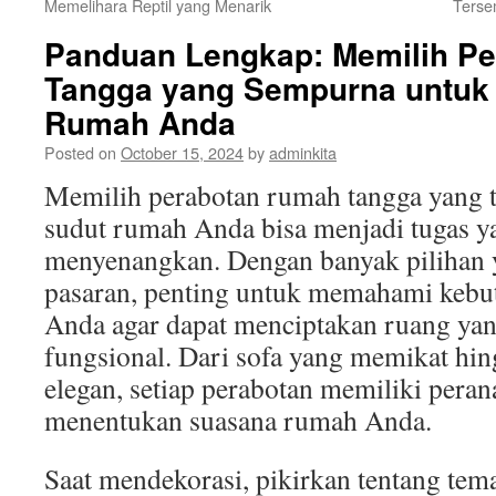
Memelihara Reptil yang Menarik
Terse
Panduan Lengkap: Memilih P
Tangga yang Sempurna untuk 
Rumah Anda
Posted on
October 15, 2024
by
adminkita
Memilih perabotan rumah tangga yang t
sudut rumah Anda bisa menjadi tugas 
menyenangkan. Dengan banyak pilihan y
pasaran, penting untuk memahami kebu
Anda agar dapat menciptakan ruang ya
fungsional. Dari sofa yang memikat hi
elegan, setiap perabotan memiliki pera
menentukan suasana rumah Anda.
Saat mendekorasi, pikirkan tentang tem