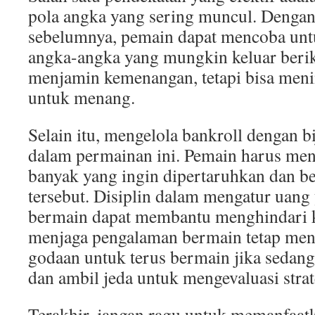
pola angka yang sering muncul. Dengan
sebelumnya, pemain dapat mencoba un
angka-angka yang mungkin keluar beriku
menjamin kemenangan, tetapi bisa men
untuk menang.
Selain itu, mengelola bankroll dengan bi
dalam permainan ini. Pemain harus men
banyak yang ingin dipertaruhkan dan b
tersebut. Disiplin dalam mengatur uan
bermain dapat membantu menghindari k
menjaga pengalaman bermain tetap men
godaan untuk terus bermain jika sedan
dan ambil jeda untuk mengevaluasi strat
Terakhir, jangan ragu untuk memanfaatk