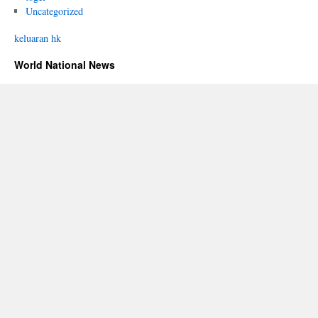
Uncategorized
keluaran hk
World National News