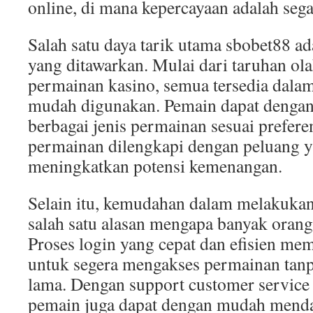
online, di mana kepercayaan adalah sega
Salah satu daya tarik utama sbobet88 a
yang ditawarkan. Mulai dari taruhan ol
permainan kasino, semua tersedia dalam
mudah digunakan. Pemain dapat dengan
berbagai jenis permainan sesuai prefere
permainan dilengkapi dengan peluang y
meningkatkan potensi kemenangan.
Selain itu, kemudahan dalam melakukan
salah satu alasan mengapa banyak oran
Proses login yang cepat dan efisien m
untuk segera mengakses permainan tan
lama. Dengan support customer service 
pemain juga dapat dengan mudah mend