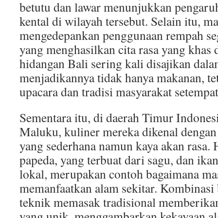
betutu dan lawar menunjukkan pengaru
kental di wilayah tersebut. Selain itu, m
mengedepankan penggunaan rempah se
yang menghasilkan cita rasa yang khas 
hidangan Bali sering kali disajikan dala
menjadikannya tidak hanya makanan, tet
upacara dan tradisi masyarakat setempat
Sementara itu, di daerah Timur Indonesi
Maluku, kuliner mereka dikenal denga
yang sederhana namun kaya akan rasa. 
papeda, yang terbuat dari sagu, dan ik
lokal, merupakan contoh bagaimana ma
memanfaatkan alam sekitar. Kombinasi 
teknik memasak tradisional memberika
yang unik, menggambarkan kekayaan a