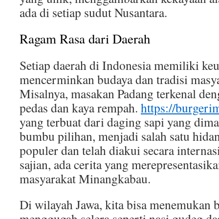
ada di setiap sudut Nusantara.
Ragam Rasa dari Daerah
Setiap daerah di Indonesia memiliki ke
mencerminkan budaya dan tradisi masya
Misalnya, masakan Padang terkenal deng
pedas dan kaya rempah.
https://burger
yang terbuat dari daging sapi yang dim
bumbu pilihan, menjadi salah satu hida
populer dan telah diakui secara internas
sajian, ada cerita yang merepresentasika
masyarakat Minangkabau.
Di wilayah Jawa, kita bisa menemukan 
menggugah selera seperti nasi gudeg da