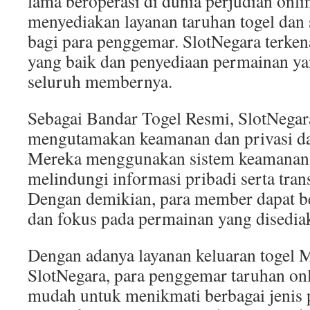
lama beroperasi di dunia perjudian onl
menyediakan layanan taruhan togel dan 
bagi para penggemar. SlotNegara terken
yang baik dan penyediaan permainan yan
seluruh membernya.
Sebagai Bandar Togel Resmi, SlotNegara
mengutamakan keamanan dan privasi da
Mereka menggunakan sistem keamanan 
melindungi informasi pribadi serta tran
Dengan demikian, para member dapat b
dan fokus pada permainan yang disedia
Dengan adanya layanan keluaran togel 
SlotNegara, para penggemar taruhan onl
mudah untuk menikmati berbagai jenis