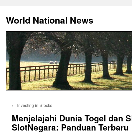
Skip
to
World National News
content
←
Investing in Stocks
Menjelajahi Dunia Togel dan S
SlotNegara: Panduan Terbaru 