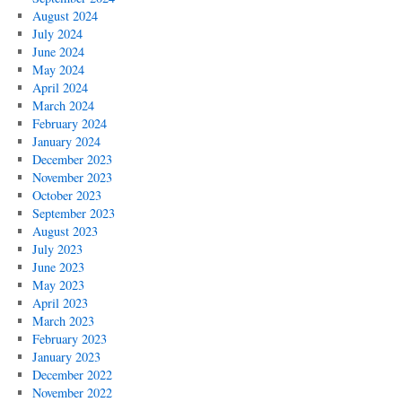
August 2024
July 2024
June 2024
May 2024
April 2024
March 2024
February 2024
January 2024
December 2023
November 2023
October 2023
September 2023
August 2023
July 2023
June 2023
May 2023
April 2023
March 2023
February 2023
January 2023
December 2022
November 2022