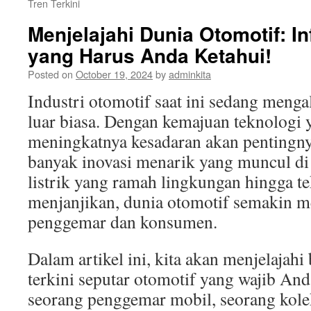
Tren Terkini
Menjelajahi Dunia Otomotif: In
yang Harus Anda Ketahui!
Posted on
October 19, 2024
by
adminkita
Industri otomotif saat ini sedang meng
luar biasa. Dengan kemajuan teknologi 
meningkatnya kesadaran akan pentingny
banyak inovasi menarik yang muncul di 
listrik yang ramah lingkungan hingga 
menjanjikan, dunia otomotif semakin m
penggemar dan konsumen.
Dalam artikel ini, kita akan menjelajahi
terkini seputar otomotif yang wajib An
seorang penggemar mobil, seorang kolek