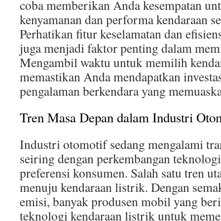
coba memberikan Anda kesempatan un
kenyamanan dan performa kendaraan se
Perhatikan fitur keselamatan dan efisien
juga menjadi faktor penting dalam memi
Mengambil waktu untuk memilih kendar
memastikan Anda mendapatkan investas
pengalaman berkendara yang memuaska
Tren Masa Depan dalam Industri Otom
Industri otomotif sedang mengalami tra
seiring dengan perkembangan teknolog
preferensi konsumen. Salah satu tren u
menuju kendaraan listrik. Dengan semak
emisi, banyak produsen mobil yang beri
teknologi kendaraan listrik untuk meme