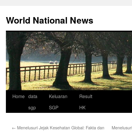
Skip
to
World National News
content
Home
data
Keluaran
Result
sgp
SGP
HK
←
Menelusuri Jejak Kesehatan Global: Fakta dan
Menelusuri