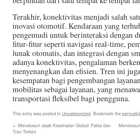
berpindah dari satu tempat ke tempat lai
Terakhir, konektivitas menjadi salah sa
inovasi otomotif. Kendaraan yang ter
pengemudi untuk berinteraksi dengan du
fitur-fitur seperti navigasi real-time, 
lunak otomatis, dan integrasi dengan s
adanya konektivitas, pengalaman berken
menyenangkan dan efisien. Tren ini ju
kesempatan bagi pengembangan layanan 
mobilitas sebagai layanan, yang menawa
transportasi fleksibel bagi pengguna.
This entry was posted in
Uncategorized
. Bookmark the
permalin
←
Menelusuri Jejak Kesehatan Global: Fakta dan
Menelusuri
Tren Terkini