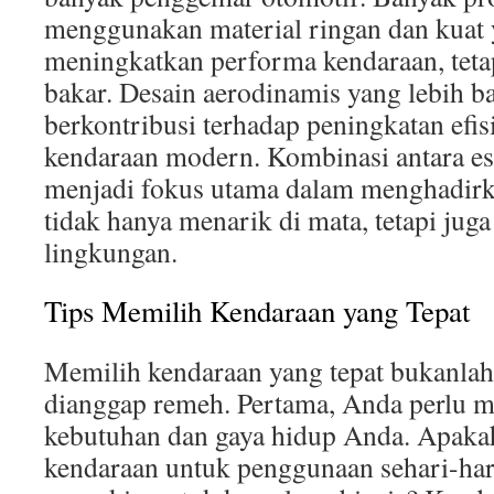
menggunakan material ringan dan kuat 
meningkatkan performa kendaraan, tetap
bakar. Desain aerodinamis yang lebih ba
berkontribusi terhadap peningkatan efi
kendaraan modern. Kombinasi antara est
menjadi fokus utama dalam menghadirk
tidak hanya menarik di mata, tetapi jug
lingkungan.
Tips Memilih Kendaraan yang Tepat
Memilih kendaraan yang tepat bukanlah 
dianggap remeh. Pertama, Anda perlu
kebutuhan dan gaya hidup Anda. Apak
kendaraan untuk penggunaan sehari-hari