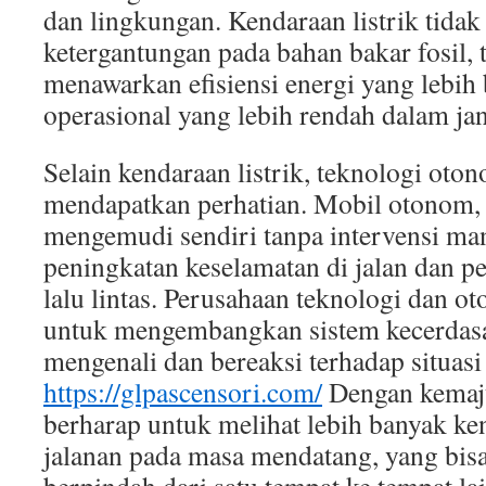
dan lingkungan. Kendaraan listrik tida
ketergantungan pada bahan bakar fosil, t
menawarkan efisiensi energi yang lebih 
operasional yang lebih rendah dalam ja
Selain kendaraan listrik, teknologi oto
mendapatkan perhatian. Mobil otonom,
mengemudi sendiri tanpa intervensi ma
peningkatan keselamatan di jalan dan 
lalu lintas. Perusahaan teknologi dan o
untuk mengembangkan sistem kecerdasa
mengenali dan bereaksi terhadap situasi 
https://glpascensori.com/
Dengan kemajua
berharap untuk melihat lebih banyak k
jalanan pada masa mendatang, yang bis