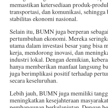
memastikan ketersediaan produk-produk 
transportasi, dan komunikasi, sehingga 
stabilitas ekonomi nasional.
Selain itu, BUMN juga berperan sebaga
pertumbuhan ekonomi. Mereka seringka
utama dalam investasi besar yang bisa 
kerja, mendorong inovasi, dan meningk
industri lokal. Dengan demikian, kebe
hanya memberikan manfaat langsung bag
juga berimplikasi positif terhadap pe
secara keseluruhan.
Lebih jauh, BUMN juga memiliki tangg
meningkatkan kesejahteraan masyarak
pembangunan berkelanjutan. Dengan b