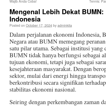
Wajib Anda Coba!
Tennis: Pa
Mengenal Lebih Dekat BUMN: 
Indonesia
Posted on
October 17, 2024
by
adminkita
Dalam perjalanan ekonomi Indonesia, 
Negara atau BUMN memegang peranan p
satu pilar utama. Sebagai institusi yang 
BUMN tidak hanya berfungsi sebagai al
tujuan ekonomi, tetapi juga sebagai sa
kesejahteraan masyarakat. Dengan berop
sektor, mulai dari energi hingga trans
berkontribusi secara signifikan terhada
stabilitas ekonomi nasional.
Seiring dengan perkembangan zaman da