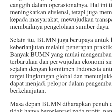
canggih dalam operasionalnya. Hal ini 
meningkatkan efisiensi, tetapi juga me
kepada masyarakat, mewujudkan transpar
membaiknya pengelolaan sumber daya.
Selain itu, BUMN juga berupaya untuk 
keberlanjutan melalui penerapan prakti
Banyak BUMN yang mulai mengembang
terbarukan dan perwujudan ekonomi sir
sejalan dengan komitmen Indonesia unt
target lingkungan global dan menunj
dapat menjadi pelopor dalam pengemb
berkelanjutan.
Masa depan BUMN diharapkan penuh de
tidak hanya berorientasi pada profit, 