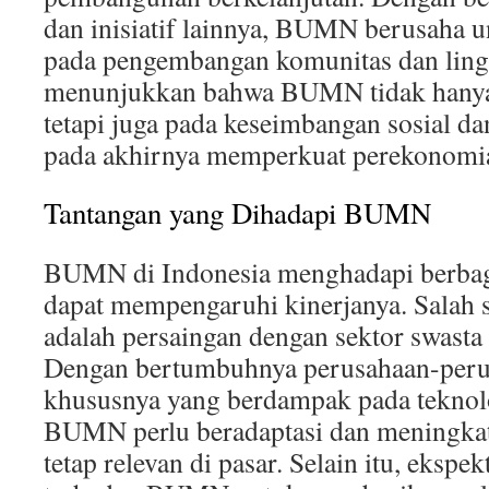
dan inisiatif lainnya, BUMN berusaha u
pada pengembangan komunitas dan lingk
menunjukkan bahwa BUMN tidak hanya b
tetapi juga pada keseimbangan sosial d
pada akhirnya memperkuat perekonomia
Tantangan yang Dihadapi BUMN
BUMN di Indonesia menghadapi berbag
dapat mempengaruhi kinerjanya. Salah 
adalah persaingan dengan sektor swasta
Dengan bertumbuhnya perusahaan-peru
khususnya yang berdampak pada teknolo
BUMN perlu beradaptasi dan meningkat
tetap relevan di pasar. Selain itu, ekspe