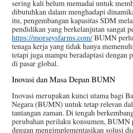
sering kali belum memadai untuk memb
dibutuhkan dalam menghadapi dinamika 
itu, pengembangan kapasitas SDM melal
pendidikan yang berkelanjutan sangat p
https://morseysfarms.com/
BUMN perlu
tenaga kerja yang tidak hanya memenuhi
tetapi juga mampu beradaptasi dengan p
di pasar global.
Inovasi dan Masa Depan BUMN
Inovasi merupakan kunci utama bagi B
Negara (BUMN) untuk tetap relevan d
tantangan zaman. Di tengah berkembang
perubahan perilaku konsumen, BUMN pe
dengan mengimplementasikan solusi dig