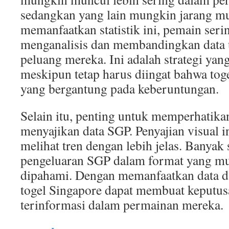
sedangkan yang lain mungkin jarang m
memanfaatkan statistik ini, pemain ser
menganalisis dan membandingkan data
peluang mereka. Ini adalah strategi ya
meskipun tetap harus diingat bahwa tog
yang bergantung pada keberuntungan.
Selain itu, penting untuk memperhatikan
menyajikan data SGP. Penyajian visual
melihat tren dengan lebih jelas. Banyak
pengeluaran SGP dalam format yang mu
dipahami. Dengan memanfaatkan data dan
togel Singapore dapat membuat keputus
terinformasi dalam permainan mereka.