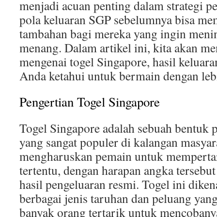
menjadi acuan penting dalam strategi
pola keluaran SGP sebelumnya bisa m
tambahan bagi mereka yang ingin meni
menang. Dalam artikel ini, kita akan me
mengenai togel Singapore, hasil keluara
Anda ketahui untuk bermain dengan lebi
Pengertian Togel Singapore
Togel Singapore adalah sebuah bentuk 
yang sangat populer di kalangan masyar
mengharuskan pemain untuk memperta
tertentu, dengan harapan angka tersebut
hasil pengeluaran resmi. Togel ini dik
berbagai jenis taruhan dan peluang yan
banyak orang tertarik untuk mencobany