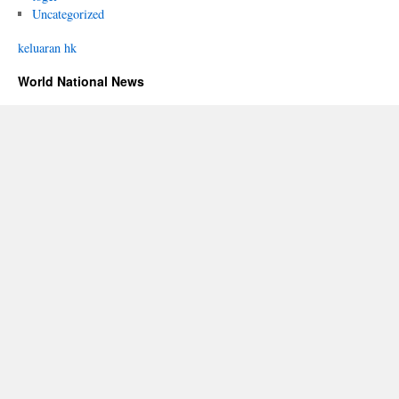
Uncategorized
keluaran hk
World National News