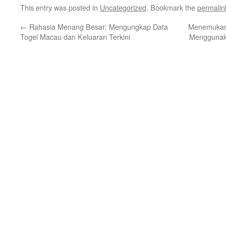
This entry was posted in
Uncategorized
. Bookmark the
permalin
←
Rahasia Menang Besar: Mengungkap Data
Menemukan
Togel Macau dan Keluaran Terkini
Menggunak