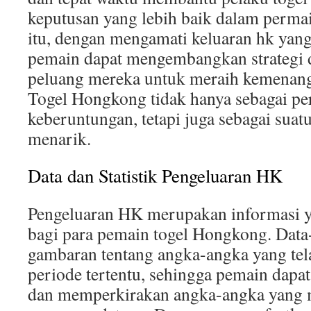
keputusan yang lebih baik dalam perma
itu, dengan mengamati keluaran hk yang 
pemain dapat mengembangkan strategi
peluang mereka untuk meraih kemenang
Togel Hongkong tidak hanya sebagai p
keberuntungan, tetapi juga sebagai suatu
menarik.
Data dan Statistik Pengeluaran HK
Pengeluaran HK merupakan informasi y
bagi para pemain togel Hongkong. Data
gambaran tentang angka-angka yang te
periode tertentu, sehingga pemain dapa
dan memperkirakan angka-angka yang m