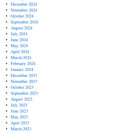
December 2024
November 2024
October 2024
September 2024
August 2024
July 2024
June 2024
May 2024
April 2024
March 2024
February 2024
January 2024
December 2023
November 2023
October 2023
September 2023
August 2023
July 2023
June 2023
May 2023
April 2023
March 2023