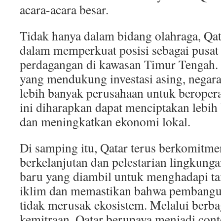
acara-acara besar.
Tidak hanya dalam bidang olahraga, Qat
dalam memperkuat posisi sebagai pusat 
perdagangan di kawasan Timur Tengah.
yang mendukung investasi asing, negara
lebih banyak perusahaan untuk beropera
ini diharapkan dapat menciptakan lebih
dan meningkatkan ekonomi lokal.
Di samping itu, Qatar terus berkomit
berkelanjutan dan pelestarian lingkungan
baru yang diambil untuk menghadapi t
iklim dan memastikan bahwa pembangu
tidak merusak ekosistem. Melalui berb
kemitraan, Qatar berupaya menjadi con