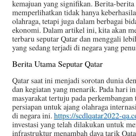
kemajuan yang signifikan. Berita-berita
memperlihatkan tidak hanya keberhasil
olahraga, tetapi juga dalam berbagai bid
ekonomi. Dalam artikel ini, kita akan me
terbaru seputar Qatar dan menggali lebi
yang sedang terjadi di negara yang penuh
Berita Utama Seputar Qatar
Qatar saat ini menjadi sorotan dunia de
dan kegiatan yang menarik. Pada hari in
masyarakat tertuju pada perkembangan t
persiapan untuk ajang olahraga internas
di negara ini.
https://scdlqatar2022-qa.
investasi yang telah dilakukan untuk m
infrastruktur menambah daya tarik Qata