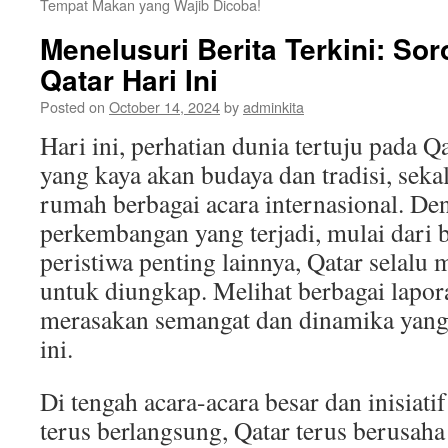
Tempat Makan yang Wajib Dicoba!
Menelusuri Berita Terkini: So
Qatar Hari Ini
Posted on
October 14, 2024
by
adminkita
Hari ini, perhatian dunia tertuju pada Q
yang kaya akan budaya dan tradisi, seka
rumah berbagai acara internasional. De
perkembangan yang terjadi, mulai dari b
peristiwa penting lainnya, Qatar selalu 
untuk diungkap. Melihat berbagai laporan
merasakan semangat dan dinamika yang
ini.
Di tengah acara-acara besar dan inisia
terus berlangsung, Qatar terus berusa