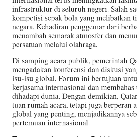
infrastruktur di seluruh negeri. Salah s
kompetisi sepak bola yang melibatkan t
negara. Kehadiran penggemar dari berb
menambah semarak atmosfer dan menu
persatuan melalui olahraga.
Di samping acara publik, pemerintah Qa
mengadakan konferensi dan diskusi yan
isu-isu global. Forum ini bertujuan un
kerjasama internasional dan membahas t
dihadapi dunia. Dengan demikian, Qatar
tuan rumah acara, tetapi juga berperan 
global yang penting, menjadikannya seb
pertemuan internasional.