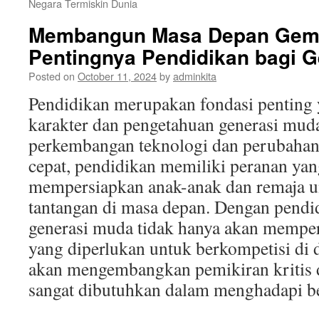
Negara Termiskin Dunia
Membangun Masa Depan Gemi
Pentingnya Pendidikan bagi 
Posted on
October 11, 2024
by
adminkita
Pendidikan merupakan fondasi pentin
karakter dan pengetahuan generasi muda
perkembangan teknologi dan perubahan 
cepat, pendidikan memiliki peranan yan
mempersiapkan anak-anak dan remaja 
tantangan di masa depan. Dengan pendi
generasi muda tidak hanya akan memper
yang diperlukan untuk berkompetisi di du
akan mengembangkan pemikiran kritis d
sangat dibutuhkan dalam menghadapi ber