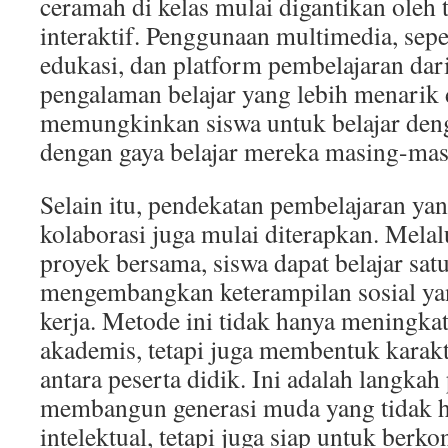
ceramah di kelas mulai digantikan oleh 
interaktif. Penggunaan multimedia, seper
edukasi, dan platform pembelajaran da
pengalaman belajar yang lebih menarik d
memungkinkan siswa untuk belajar deng
dengan gaya belajar mereka masing-mas
Selain itu, pendekatan pembelajaran ya
kolaborasi juga mulai diterapkan. Mela
proyek bersama, siswa dapat belajar sat
mengembangkan keterampilan sosial yan
kerja. Metode ini tidak hanya mening
akademis, tetapi juga membentuk karak
antara peserta didik. Ini adalah langka
membangun generasi muda yang tidak h
intelektual, tetapi juga siap untuk berk