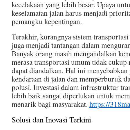
kecelakaan yang lebih besar. Upaya un
keselamatan jalan harus menjadi priori
pemangku kepentingan.
Terakhir, kurangnya sistem transportasi
juga menjadi tantangan dalam mengurang
Banyak orang masih mengandalkan kend
merasa transportasi umum tidak cukup 
dapat diandalkan. Hal ini menyebabkan
kendaraan di jalan dan memperburuk d
polusi. Investasi dalam infrastruktur tr
lebih baik sangat diperlukan untuk mem
menarik bagi masyarakat.
https://318ma
Solusi dan Inovasi Terkini