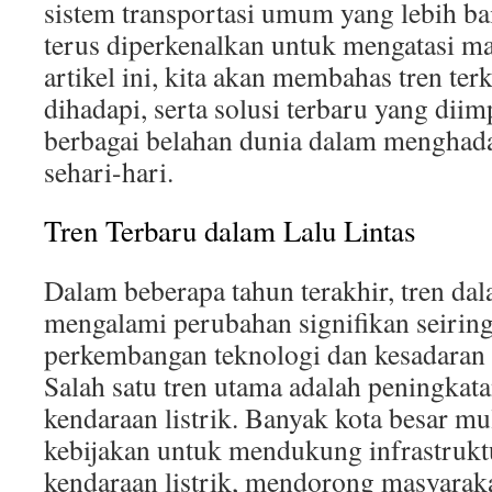
sistem transportasi umum yang lebih ba
terus diperkenalkan untuk mengatasi ma
artikel ini, kita akan membahas tren ter
dihadapi, serta solusi terbaru yang dii
berbagai belahan dunia dalam menghadap
sehari-hari.
Tren Terbaru dalam Lalu Lintas
Dalam beberapa tahun terakhir, tren dala
mengalami perubahan signifikan seirin
perkembangan teknologi dan kesadaran 
Salah satu tren utama adalah peningka
kendaraan listrik. Banyak kota besar m
kebijakan untuk mendukung infrastrukt
kendaraan listrik, mendorong masyaraka