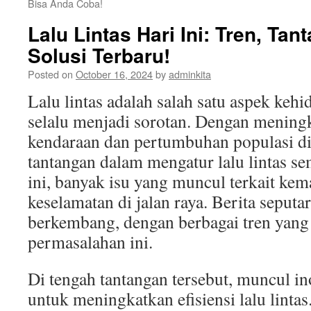
Bisa Anda Coba!
Lalu Lintas Hari Ini: Tren, Tan
Solusi Terbaru!
Posted on
October 16, 2024
by
adminkita
Lalu lintas adalah salah satu aspek keh
selalu menjadi sorotan. Dengan mening
kendaraan dan pertumbuhan populasi di 
tantangan dalam mengatur lalu lintas s
ini, banyak isu yang muncul terkait kem
keselamatan di jalan raya. Berita seputar 
berkembang, dengan berbagai tren yan
permasalahan ini.
Di tengah tantangan tersebut, muncul in
untuk meningkatkan efisiensi lalu lintas