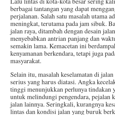
Lalu lintas di kota-kota besar sering ka
berbagai tantangan yang dapat menggan
perjalanan. Salah satu masalah utama a
meningkat, terutama pada jam sibuk. B
jalan raya, ditambah dengan desain jala
menyebabkan antrian panjang dan wakt
semakin lama. Kemacetan ini berdampak
kenyamanan berkendara, tetapi juga pad
masyarakat.
Selain itu, masalah keselamatan di jala
serius yang harus diatasi. Angka kecelak
tinggi menunjukkan perlunya tindakan y
untuk melindungi pengendara, pejalan 
jalan lainnya. Seringkali, kurangnya kes
lintas dan kondisi jalan yang buruk berk