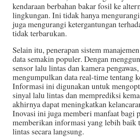
kendaraan berbahan bakar fosil ke alter
lingkungan. Ini tidak hanya mengurangi 
juga mengurangi ketergantungan terhad
tidak terbarukan.
Selain itu, penerapan sistem manajemen l
data semakin populer. Dengan mengguna
sensor lalu lintas dan kamera pengawas,
mengumpulkan data real-time tentang ke
Informasi ini digunakan untuk mengop
sinyal lalu lintas dan memprediksi kema
akhirnya dapat meningkatkan kelancara
Inovasi ini juga memberi manfaat bagi 
memberikan informasi yang lebih baik t
lintas secara langsung.