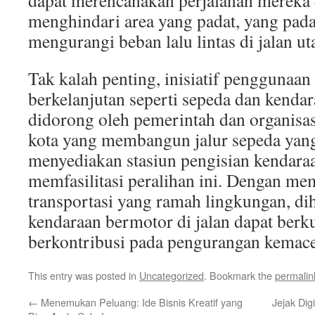
dapat merencanakan perjalanan mereka 
menghindari area yang padat, yang pad
mengurangi beban lalu lintas di jalan u
Tak kalah penting, inisiatif penggunaan 
berkelanjutan seperti sepeda dan kendar
didorong oleh pemerintah dan organisa
kota yang membangun jalur sepeda yan
menyediakan stasiun pengisian kendaraa
memfasilitasi peralihan ini. Dengan m
transportasi yang ramah lingkungan, d
kendaraan bermotor di jalan dapat berku
berkontribusi pada pengurangan kemace
This entry was posted in
Uncategorized
. Bookmark the
permalin
←
Menemukan Peluang: Ide Bisnis Kreatif yang
Jejak Dig