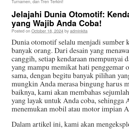
Turnamen, dan Tren Terkini!
Jelajahi Dunia Otomotif: Kend
yang Wajib Anda Coba!
Posted on
October 18, 2024
by
adminkita
Dunia otomotif selalu menjadi sumber k
banyak orang. Dari desain yang menawa
canggih, setiap kendaraan mempunyai da
yang mampu memikat hati penggemar ot
sama, dengan begitu banyak pilihan yang
mungkin Anda merasa bingung harus mu
baiknya, kami akan membahas sejumlah
yang layak untuk Anda coba, sehingga 
menemukan mobil atau motor impian A
Dalam artikel ini, kami akan mengeksplo