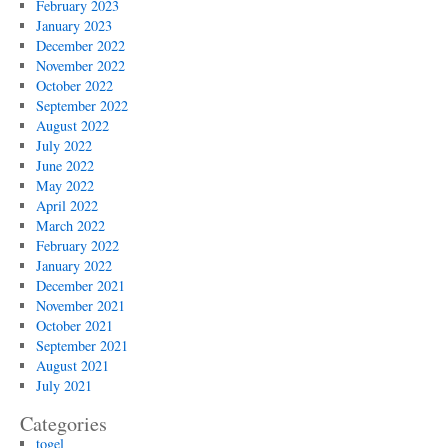
February 2023
January 2023
December 2022
November 2022
October 2022
September 2022
August 2022
July 2022
June 2022
May 2022
April 2022
March 2022
February 2022
January 2022
December 2021
November 2021
October 2021
September 2021
August 2021
July 2021
Categories
togel