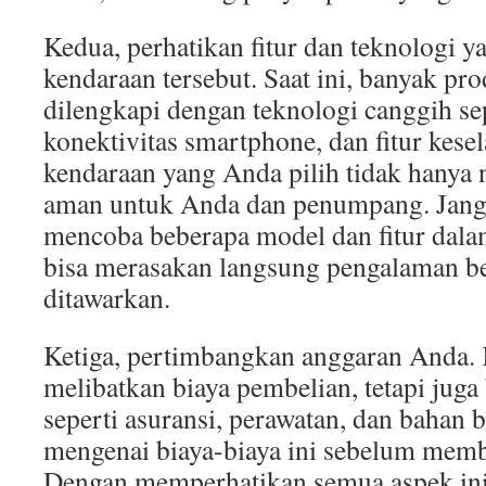
Kedua, perhatikan fitur dan teknologi y
kendaraan tersebut. Saat ini, banyak pr
dilengkapi dengan teknologi canggih sep
konektivitas smartphone, dan fitur kesel
kendaraan yang Anda pilih tidak hanya 
aman untuk Anda dan penumpang. Jang
mencoba beberapa model dan fitur dalam
bisa merasakan langsung pengalaman b
ditawarkan.
Ketiga, pertimbangkan anggaran Anda. 
melibatkan biaya pembelian, tetapi juga
seperti asuransi, perawatan, dan bahan 
mengenai biaya-biaya ini sebelum memb
Dengan memperhatikan semua aspek ini