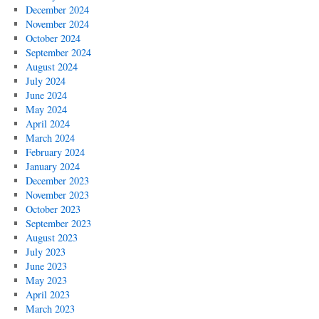
December 2024
November 2024
October 2024
September 2024
August 2024
July 2024
June 2024
May 2024
April 2024
March 2024
February 2024
January 2024
December 2023
November 2023
October 2023
September 2023
August 2023
July 2023
June 2023
May 2023
April 2023
March 2023