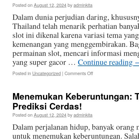
Posted on
August 12, 2024
by
adminkita
Dalam dunia perjudian daring, khususny
Thailand telah menarik perhatian bany
slot ini dikenal karena variasi tema ya
kemenangan yang menggembirakan. Ba
permainan slot, mencari informasi meng
yang super gacor …
Continue reading
on
Posted in
Uncategorized
|
Comments Off
Menemukan
Keberuntungan
di
Menemukan Keberuntungan: To
Slot
Prediksi Cerdas!
Thailand:
Panduan
Posted on
August 12, 2024
by
adminkita
Lengkap
untuk
Dalam perjalanan hidup, banyak orang 
Super
untuk menemukan keberuntungan. Salah
Gacor