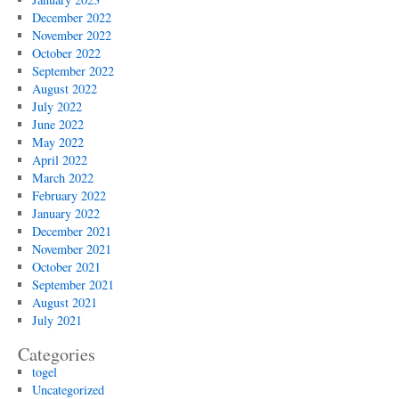
December 2022
November 2022
October 2022
September 2022
August 2022
July 2022
June 2022
May 2022
April 2022
March 2022
February 2022
January 2022
December 2021
November 2021
October 2021
September 2021
August 2021
July 2021
Categories
togel
Uncategorized