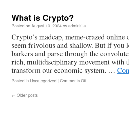
What
Is
Register?
What is Crypto?
Posted on
August 10, 2024
by
adminkita
Crypto’s madcap, meme-crazed online c
seem frivolous and shallow. But if you l
barkers and parse through the convoluted
rich, multidisciplinary movement with th
transform our economic system. …
Con
on
Posted in
Uncategorized
|
Comments Off
What
is
←
Older posts
Crypto?