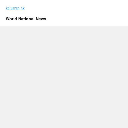
keluaran hk
World National News