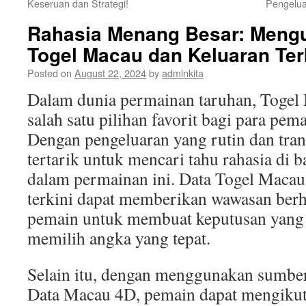
Keseruan dan Strategi!
Pengelua
Rahasia Menang Besar: Meng
Togel Macau dan Keluaran Ter
Posted on
August 22, 2024
by
adminkita
Dalam dunia permainan taruhan, Togel 
salah satu pilihan favorit bagi para pema
Dengan pengeluaran yang rutin dan tra
tertarik untuk mencari tahu rahasia di b
dalam permainan ini. Data Togel Macau
terkini dapat memberikan wawasan ber
pemain untuk membuat keputusan yang 
memilih angka yang tepat.
Selain itu, dengan menggunakan sumber 
Data Macau 4D, pemain dapat mengikuti