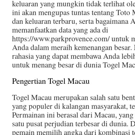
keluaran yang mungkin tidak terlihat ole
ini akan mengupas tuntas tentang Toto 
dan keluaran terbaru, serta bagaimana 
memanfaatkan data yang ada di
https://www.parkprovence.com/ untuk 
Anda dalam meraih kemenangan besar. M
rahasia yang dapat membawa Anda lebih
untuk menang besar di dunia Togel Mac
Pengertian Togel Macau
Togel Macau merupakan salah satu bent
yang populer di kalangan masyarakat, te
Permainan ini berasal dari Macau, yang 
satu pusat perjudian terbesar di dunia.
pemain memilih angka dari kombinasi t