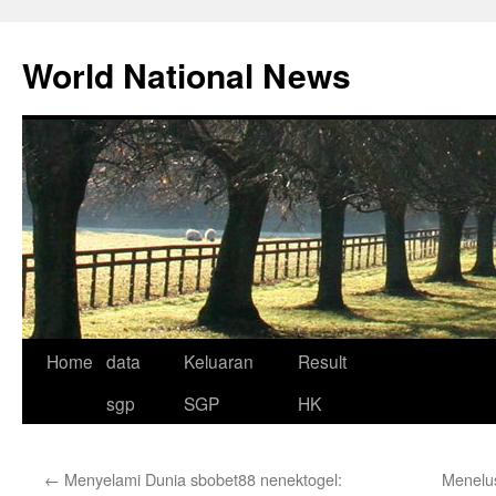
Skip
to
World National News
content
Home
data
Keluaran
Result
sgp
SGP
HK
←
Menyelami Dunia sbobet88 nenektogel:
Menelus