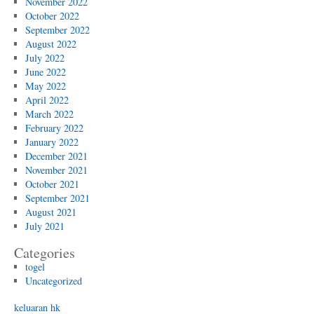
November 2022
October 2022
September 2022
August 2022
July 2022
June 2022
May 2022
April 2022
March 2022
February 2022
January 2022
December 2021
November 2021
October 2021
September 2021
August 2021
July 2021
Categories
togel
Uncategorized
keluaran hk