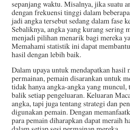
sepanjang waktu. Misalnya, jika suatu 
dengan frekuensi tinggi dalam beberapa
jadi angka tersebut sedang dalam fase 
Sebaliknya, angka yang kurang sering
menjadi pilihan menarik bagi mereka ya
Memahami statistik ini dapat membant
hasil dengan lebih baik.
Dalam upaya untuk mendapatkan hasil 
permainan, pemain disarankan untuk 
tidak hanya angka-angka yang muncul, t
balik setiap pengeluaran. Keluaran Mac
angka, tapi juga tentang strategi dan p
digunakan pemain. Dengan memanfaatkan
para pemain diharapkan dapat meraih ha
dalam setiap sesi permainan mereka.