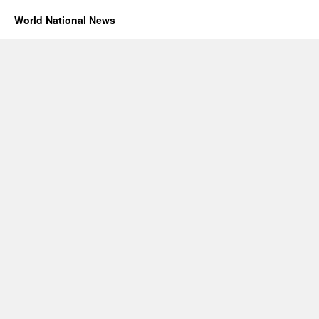
World National News