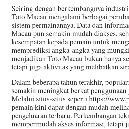
Seiring dengan berkembangnya industri
Toto Macau mengalami berbagai peruba
sistem permainannya. Data dan informas
Macau pun semakin mudah diakses, se
kesempatan kepada pemain untuk menga
memprediksi angka-angka yang mungkin
menjadikan Toto Macau bukan hanya se
tetapi juga aktivitas yang melibatkan str
Dalam beberapa tahun terakhir, popular
semakin meningkat berkat penggunaan p
Melalui situs-situs seperti https://www
pemain kini dapat dengan mudah melih
pengeluaran terbaru. Perkembangan tekn
mempermudah akses informasi, tetapi 