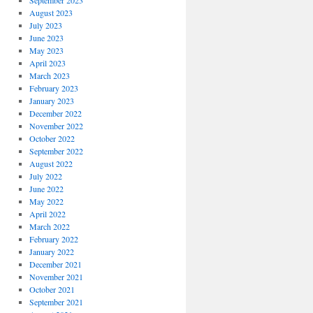
September 2023
August 2023
July 2023
June 2023
May 2023
April 2023
March 2023
February 2023
January 2023
December 2022
November 2022
October 2022
September 2022
August 2022
July 2022
June 2022
May 2022
April 2022
March 2022
February 2022
January 2022
December 2021
November 2021
October 2021
September 2021