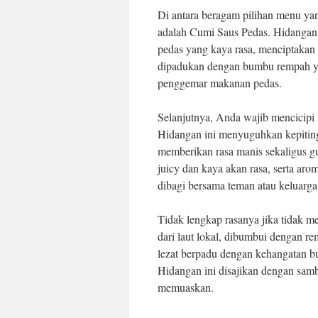
Di antara beragam pilihan menu ya
adalah Cumi Saus Pedas. Hidangan
pedas yang kaya rasa, menciptakan
dipadukan dengan bumbu rempah ya
penggemar makanan pedas.
Selanjutnya, Anda wajib mencicip
Hidangan ini menyuguhkan kepitin
memberikan rasa manis sekaligus g
juicy dan kaya akan rasa, serta ar
dibagi bersama teman atau keluarga
Tidak lengkap rasanya jika tidak m
dari laut lokal, dibumbui dengan 
lezat berpadu dengan kehangatan 
Hidangan ini disajikan dengan sam
memuaskan.