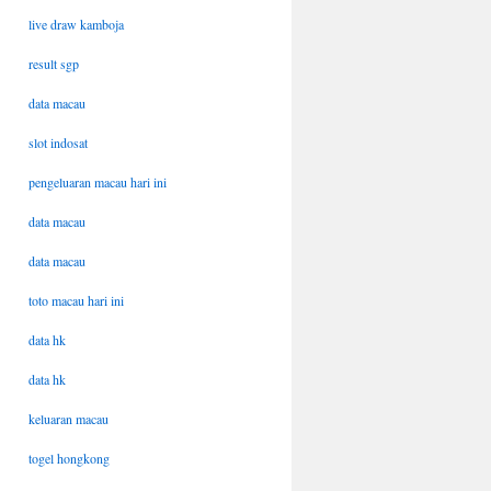
live draw kamboja
result sgp
data macau
slot indosat
pengeluaran macau hari ini
data macau
data macau
toto macau hari ini
data hk
data hk
keluaran macau
togel hongkong