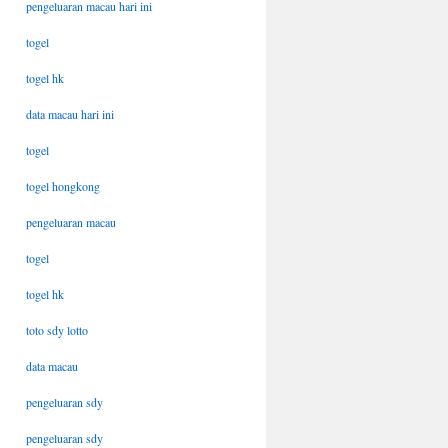
pengeluaran macau hari ini
togel
togel hk
data macau hari ini
togel
togel hongkong
pengeluaran macau
togel
togel hk
toto sdy lotto
data macau
pengeluaran sdy
pengeluaran sdy