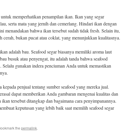
g untuk memperhatikan penampilan ikan. Ikan yang segar
ilau, serta mata yang jernih dan cemerlang. Hindari ikan dengan
ini menandakan bahwa ikan tersebut sudah tidak fresh. Selain itu,
h cerah, bukan pucat atau coklat, yang menunjukkan kualitasnya.
tikan adalah bau. Seafood segar biasanya memiliki aroma laut
 bau busuk atau penyengat, itu adalah tanda bahwa seafood
si. Selalu gunakan indera penciuman Anda untuk memastikan
nya.
ya kepada penjual tentang sumber seafood yang mereka jual.
berasal dapat memberikan Anda gambaran mengenai kualitas dan
 ikan tersebut ditangkap dan bagaimana cara penyimpanannya.
embuat keputusan yang lebih baik saat memilih seafood segar
Bookmark the
permalink
.