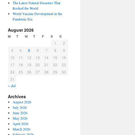
The Latest Natural Disasters That
Rocked the World
World Vaccine Development in the
Pandemic Era
August 2026
M
T
W
T
F
S
S
1
2
3
4
5
6
7
8
9
10
11
12
13
14
15
16
17
18
19
20
21
22
23
24
25
26
27
28
29
30
31
« Jul
Archives
August 2026
July 2026
June 2026
May 2026
April 2026
March 2026
February 2026