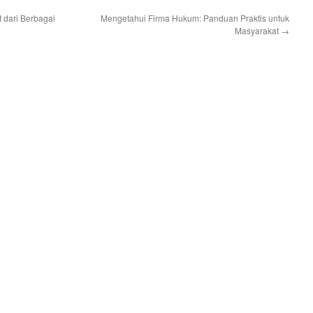
 dari Berbagai
Mengetahui Firma Hukum: Panduan Praktis untuk
Masyarakat
→