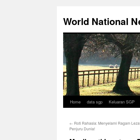
Skip
to
World National 
content
Home
data sgp
Keluaran SGP
←
Roti Rahasia: Menyelami Ragam Lezat
Penjuru Dunia!