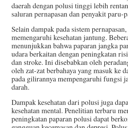
daerah dengan polusi tinggi lebih rentan
saluran pernapasan dan penyakit paru-p
Selain dampak pada sistem pernapasan, 
memengaruhi kesehatan jantung. Bebera
menunjukkan bahwa paparan jangka pan
udara berkaitan dengan peningkatan ris
dan stroke. Ini disebabkan oleh perada
oleh zat-zat berbahaya yang masuk ke d
pada gilirannya mempengaruhi fungsi 
darah.
Dampak kesehatan dari polusi juga dapat
kesehatan mental. Penelitian terbaru m
peningkatan paparan polusi dapat berko
gangguan kecemasan dan depresi. Polusi