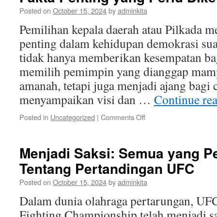
Semua
Posted on
October 15, 2024
by
adminkita
yang
Perlu
Pemilihan kepala daerah atau Pilkada
Anda
penting dalam kehidupan demokrasi suat
Ketahui!
tidak hanya memberikan kesempatan ba
memilih pemimpin yang dianggap ma
amanah, tetapi juga menjadi ajang bagi
menyampaikan visi dan …
Continue re
on
Posted in
Uncategorized
|
Comments Off
Lebih
Dekat
dengan
Menjadi Saksi: Semua yang Pe
Pilkada:
Tentang Pertandingan UFC
Panduan
dan
Posted on
October 15, 2024
by
adminkita
Fakta
Penting
Dalam dunia olahraga pertarungan, UFC
yang
Fighting Championship telah menjadi sa
Perlu