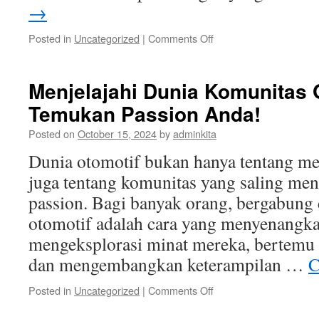
→
on
Posted in
Uncategorized
|
Comments Off
Petualangan
Seru:
5
Menjelajahi Dunia Komunitas 
Permainan
Temukan Passion Anda!
Wisata
yang
Posted on
October 15, 2024
by
adminkita
Wajib
Anda
Dunia otomotif bukan hanya tentang mes
Coba!
juga tentang komunitas yang saling me
passion. Bagi banyak orang, bergabung
otomotif adalah cara yang menyenangk
mengeksplorasi minat mereka, bertemu
dan mengembangkan keterampilan …
C
on
Posted in
Uncategorized
|
Comments Off
Menjelajahi
Dunia