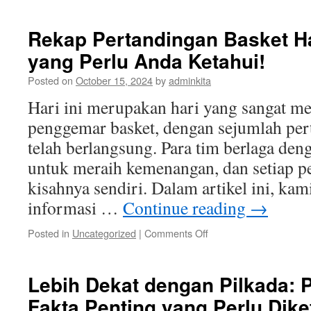
Menyelami
Cita
Rasa:
Rekap Pertandingan Basket Ha
Panduan
yang Perlu Anda Ketahui!
Makanan
Laut
Posted on
October 15, 2024
by
adminkita
Terbaik
yang
Hari ini merupakan hari yang sangat me
Wajib
penggemar basket, dengan sejumlah per
Dicoba
telah berlangsung. Para tim berlaga den
untuk meraih kemenangan, dan setiap
kisahnya sendiri. Dalam artikel ini, k
informasi …
Continue reading
→
on
Posted in
Uncategorized
|
Comments Off
Rekap
Pertandingan
Basket
Lebih Dekat dengan Pilkada:
Hari
Fakta Penting yang Perlu Dike
Ini: