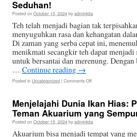
Seduhan!
Italia
yang
Posted on
October 15, 2024
by
adminkita
Wajib
Anda
Teh telah menjadi bagian tak terpisahka
Coba!
menyuguhkan rasa dan kehangatan dala
Di zaman yang serba cepat ini, menemu
menikmati secangkir teh dapat menjad
untuk bersantai dan merenung. Dengan 
…
Continue reading
→
on
Posted in
Uncategorized
|
Comments Off
Teh
Hari
Ini:
Menjelajahi Dunia Ikan Hias:
Menyajikan
Teman Akuarium yang Sempu
Kebaikan
Dalam
Posted on
October 15, 2024
by
adminkita
Setiap
Seduhan!
Akuarium bisa menjadi tempat yang m