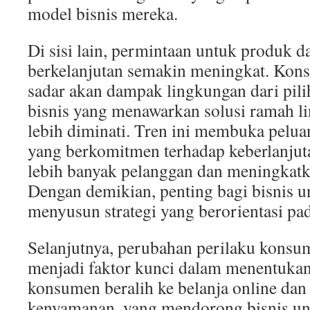
model bisnis mereka.
Di sisi lain, permintaan untuk produk d
berkelanjutan semakin meningkat. Konsu
sadar akan dampak lingkungan dari pil
bisnis yang menawarkan solusi ramah l
lebih diminati. Tren ini membuka pelua
yang berkomitmen terhadap keberlanjut
lebih banyak pelanggan dan meningkatka
Dengan demikian, penting bagi bisnis u
menyusun strategi yang berorientasi pad
Selanjutnya, perubahan perilaku kons
menjadi faktor kunci dalam menentukan
konsumen beralih ke belanja online d
kenyamanan, yang mendorong bisnis u