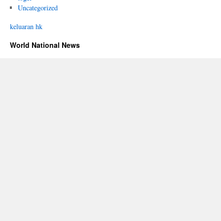
Uncategorized
keluaran hk
World National News