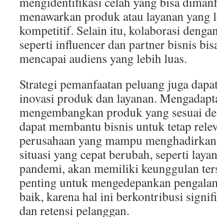
mengidentifikasi celah yang bisa diman
menawarkan produk atau layanan yang l
kompetitif. Selain itu, kolaborasi denga
seperti influencer dan partner bisnis bi
mencapai audiens yang lebih luas.
Strategi pemanfaatan peluang juga dapa
inovasi produk dan layanan. Mengadapta
mengembangkan produk yang sesuai de
dapat membantu bisnis untuk tetap rele
perusahaan yang mampu menghadirkan s
situasi yang cepat berubah, seperti laya
pandemi, akan memiliki keunggulan terse
penting untuk mengedepankan pengala
baik, karena hal ini berkontribusi signif
dan retensi pelanggan.