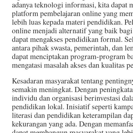
adanya teknologi informasi, kita dapat
platform pembelajaran online yang me
lebih luas kepada materi pendidikan. Pe
online menjadi alternatif yang baik bag
dapat mengakses pendidikan formal. Sela
antara pihak swasta, pemerintah, dan l
dapat menciptakan program-program ba
mengatasi masalah akses dan kualitas p
Kesadaran masyarakat tentang pentingn
semakin meningkat. Dengan peningkatan
individu dan organisasi berinvestasi d
pendidikan lokal. Inisiatif seperti kam
literasi dan pendidikan keterampilan da
kekurangan yang ada. Dengan memanfaat
dapat membangun masyarakat yang lebi