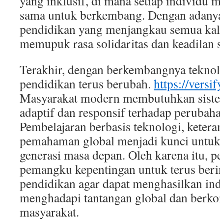
yang inklusif, di mana setiap individu 
sama untuk berkembang. Dengan adany
pendidikan yang menjangkau semua kala
memupuk rasa solidaritas dan keadilan s
Terakhir, dengan berkembangnya teknol
pendidikan terus berubah.
https://versif
Masyarakat modern membutuhkan siste
adaptif dan responsif terhadap perubah
Pembelajaran berbasis teknologi, ketera
pemahaman global menjadi kunci untu
generasi masa depan. Oleh karena itu, p
pemangku kepentingan untuk terus beri
pendidikan agar dapat menghasilkan ind
menghadapi tantangan global dan berkon
masyarakat.